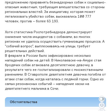
предложению приравнять безнадзорных собак к социально-
опасным животным, требующим вмешательства со стороны
региональных властей. За инициативу, которая может
легализовать убийство собак, высказались 100 777
человек, против – более 63 193.
Хотя статистика Роспотребнадзора демонстрирует
снижение числа инцидентов с собаками, во многих
регионах не удалось осуществить гуманизацию процесса. А
"собачий вопрос", выплескиваясь на улицы, требует
решительных действий.
В феврале в России было зафиксировано несколько
нападений собак на детей. В Николаевске-на-Амуре стая
бродячих собак атаковала десятилетнюю девочку, в
результате чего ее госпитализировали с множественными
ранениями. В Ставрополе девятилетняя девочка погибла от
атаки стаи собак, когда каталась с ледяной горки. Одно из
самых резонансных событий – нападение хаски на
девятилетнего мальчика в Сочи.
Обстоятельства