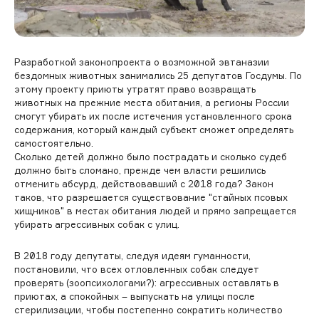
Разработкой законопроекта о возможной эвтаназии
бездомных животных занимались 25 депутатов Госдумы. По
этому проекту приюты утратят право возвращать
животных на прежние места обитания, а регионы России
смогут убирать их после истечения установленного срока
содержания, который каждый субъект сможет определять
самостоятельно.
Сколько детей должно было пострадать и сколько судеб
должно быть сломано, прежде чем власти решились
отменить абсурд, действовавший с 2018 года? Закон
таков, что разрешается существование "стайных псовых
хищников" в местах обитания людей и прямо запрещается
убирать агрессивных собак с улиц.
В 2018 году депутаты, следуя идеям гуманности,
постановили, что всех отловленных собак следует
проверять (зоопсихологами?): агрессивных оставлять в
приютах, а спокойных – выпускать на улицы после
стерилизации, чтобы постепенно сократить количество