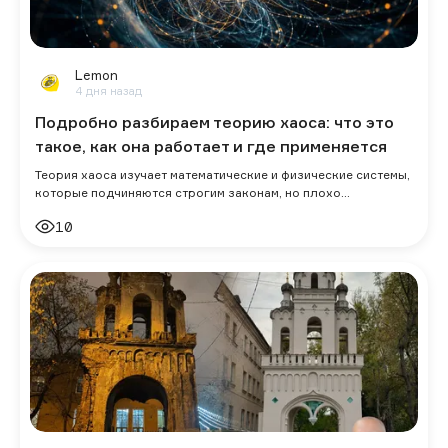
Lemon
4 дня назад
Подробно разбираем теорию хаоса: что это
такое, как она работает и где применяется
Теория хаоса изучает математические и физические системы,
которые подчиняются строгим законам, но плохо
прогнозируются на длительный срок. Д
10