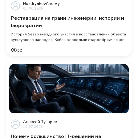
NozdryakovAndrey
03.06.2026
Реставрация на грани инженерии, истории и
бюрократии
История безвозмездного участия в восстановлении объекта
культурного наследия. Кейс колокольни старообрядческого
храма.
30
Алексей Тугарев
16.07.2026
Почему большинство IT-решений не