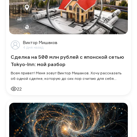
Виктор Мишаков
4 дня назад
Сделка на 500 млн рублей с японской сетью
Tokyo-Inn: мой разбор
Всем привет! Меня зовут Виктор Мишаков. Хочу рассказать
об одной сделке, которую до сих пор считаю для себя
знаковой. Не только из-за суммы
22