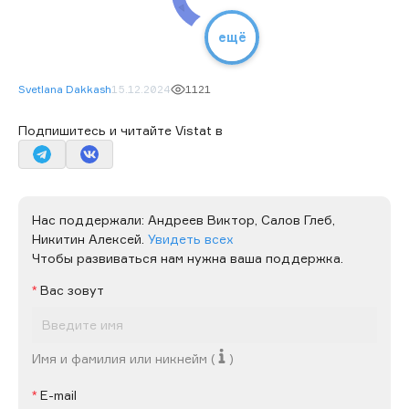
ещё
Svetlana Dakkash
15.12.2024
1121
Подпишитесь и читайте Vistat в
Нас поддержали:
Андреев Виктор,
Салов Глеб,
Никитин Алексей.
Увидеть всех
Чтобы развиваться нам нужна ваша поддержка.
Вас зовут
Имя и фамилия или никнейм (
)
E-mail