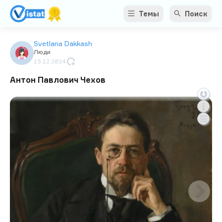
Темы
Поиск
Svetlana Dakkash
Люди
15.12.2024
Антон Павлович Чехов