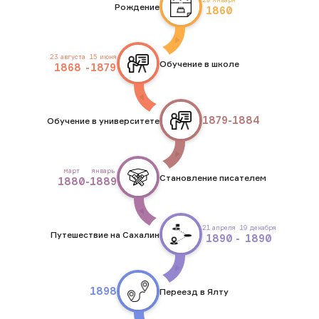
Рождение
1860
23 августа
15 июня
Обучение в школе
1868
-
1879
1879
-
1884
Обучение в университете
март
январь
Становление писателем
1880
-
1889
21 апреля
19 декабря
Путешествие на Сахалин
1890
-
1890
1898
Переезд в Ялту