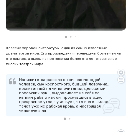
Классик мировой литературы, один из самых известных
драматургов мира. Его произведения переведены более чем на
сто языков, а пьесы на протяжении более ста лет ставятся во
многих театрах мира.
Напишите-ка рассказ о том, как молодой
человек, сын крепостного, бывший лавочник…,
воспитанный на чинопочитании, целовании
поповских рук…, выдавливает из себя по
каплям раба и как он, проснувшись в одно
прекрасное утро, чувствует, что в его жилах
течет уже не рабская кровь, а настоящая
человеческая…