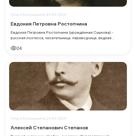
Ольга Большанина,
02.06.2026
Евдокия Петровна Ростопчина
Евдокия Петровна Ростопчина (урождённая Сушкова) -
русская поэтесса, писательница, переводчица, видная
представительница отечественной литер
24
Ольга Большанина,
15.06.2026
Алексей Степанович Степанов