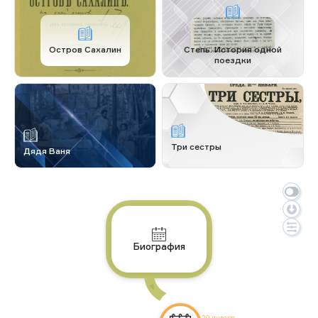
Остров Сахалин
Степь. История одной
поездки
Три сестры
Дядя Ваня
Биография
29 января