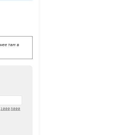
нее там в
,
1000,
5000