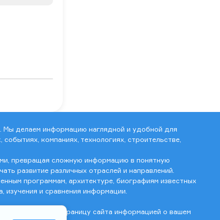
й. Мы делаем информацию наглядной и удобной для
 событиях, компаниях, технологиях, строительстве,
ами, превращая сложную информацию в понятную
ать развитие различных отраслей и направлений.
твенным программам, архитектуре, биографиям известных
, изучения и сравнения информации.
соответствующую страницу сайта информацией о вашем