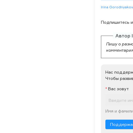
Irina Gorodnyako
Подпишитесь и 
Автор 
Пишу о разно
комментария
Нас поддер
Чтобы разви
Вас зовут
Имя и фамили
Поддержа