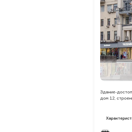
Здание-достоп
дом 12, строен
Характерист