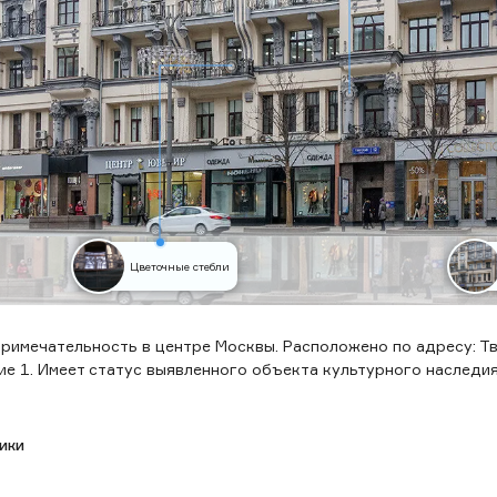
Цветочные стебли
римечательность в центре Москвы. Расположено по адресу: Тв
ие 1. Имеет статус выявленного объекта культурного наследи
ики