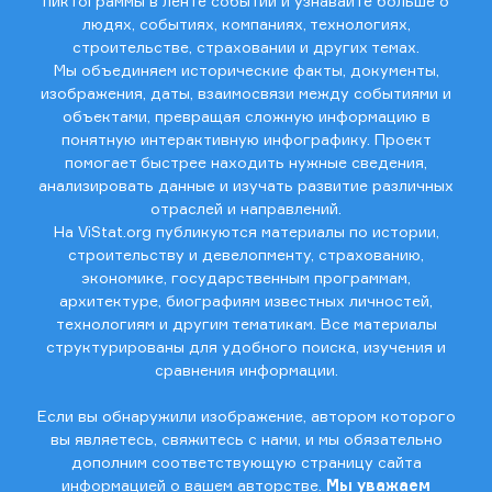
пиктограммы в ленте событий и узнавайте больше о
людях, событиях, компаниях, технологиях,
строительстве, страховании и других темах.
Мы объединяем исторические факты, документы,
изображения, даты, взаимосвязи между событиями и
объектами, превращая сложную информацию в
понятную интерактивную инфографику. Проект
помогает быстрее находить нужные сведения,
анализировать данные и изучать развитие различных
отраслей и направлений.
На ViStat.org публикуются материалы по истории,
строительству и девелопменту, страхованию,
экономике, государственным программам,
архитектуре, биографиям известных личностей,
технологиям и другим тематикам. Все материалы
структурированы для удобного поиска, изучения и
сравнения информации.
Если вы обнаружили изображение, автором которого
вы являетесь, свяжитесь с нами, и мы обязательно
дополним соответствующую страницу сайта
информацией о вашем авторстве.
Мы уважаем