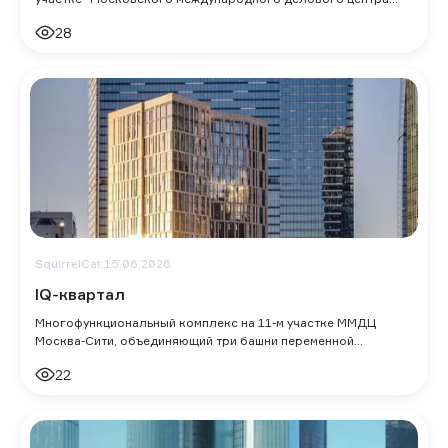
Москва-Сити. Здание было построено
28
SquirrelCat,
15.06.2026
IQ-квартал
Многофункциональный комплекс на 11-м участке ММДЦ
Москва-Сити, объединяющий три башни переменной
этажности (21, 33 и 42 этажа) общей площадь
22