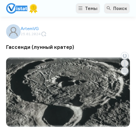
Темы
Поиск
ArtemVG
25.01.2024
Гассенди (лунный кратер)