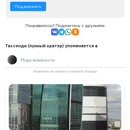
Поддержать
Понравилось? Поделитесь с друзьями
Гассенди (лунный кратер) упоминается в
Море влажности
Кликните на объект и узнайте больше