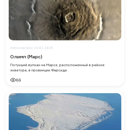
Administrator,
24.03.2026
Олимп (Марс)
Потухший вулкан на Марсе, расположенный в районе
экватора, в провинции Фарсида.
66