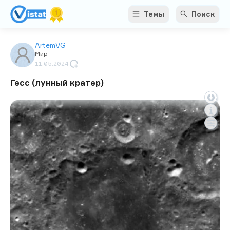
Темы
Поиск
ArtemVG
Мир
11.05.2024
Гесс (лунный кратер)