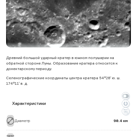
Древний большой ударный кратер в южном полушарии на
обратной стороне Луны. Образование кратера относится к
донектарскому периоду.
Селенографические координаты центра кратера 54°28′ ю. ш.
174°11′ в. д.
Характеристики
Диаметр
90.4 км