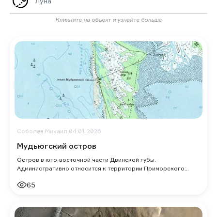
Луна
Кликните на объект и узнайте больше
Соболев Михаил,
04.01.2026
Мудьюгский остров
Остров в юго-восточной части Двинской губы.
Административно относится к территории Приморского
района Архангельской области.
65