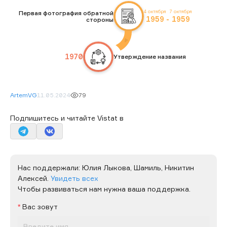
4 октября
7 октября
Первая фотография обратной
1959
-
1959
стороны
1970
Утверждение названия
ArtemVG
11.05.2024
79
Подпишитесь и читайте Vistat в
Нас поддержали:
Юлия Лыкова,
Шамиль,
Никитин
Алексей.
Увидеть всех
Чтобы развиваться нам нужна ваша поддержка.
Вас зовут