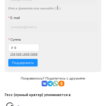
Имя и фамилия или никнейм (
)
E-mail
Сумма
250,
500,
1000,
5000
Поддержать
Понравилось? Поделитесь с друзьями
Гесс (лунный кратер) упоминается в