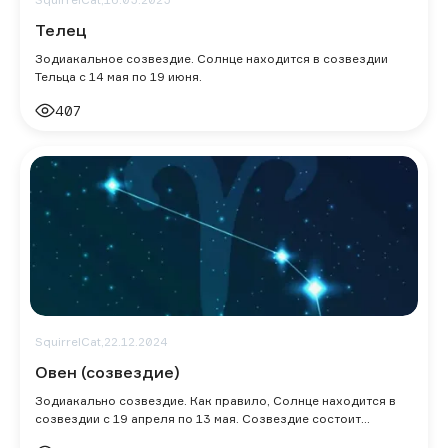
Телец
Зодиакальное созвездие. Солнце находится в созвездии
Тельца с 14 мая по 19 июня.
407
SquirrelCat,
22.12.2024
Овен (созвездие)
Зодиакально созвездие. Как правило, Солнце находится в
созвездии с 19 апреля по 13 мая. Созвездие состоит
преимущественно из слабых звезд, н