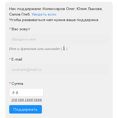
Нас поддержали:
Комиссаров Олег,
Юлия Лыкова,
Салов Глеб.
Увидеть всех
Чтобы развиваться нам нужна ваша поддержка.
Вас зовут
Имя и фамилия или никнейм (
)
E-mail
Сумма
250,
500,
1000,
5000
Поддержать