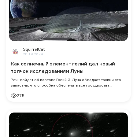
SquirrelCat
28.10.2024
Как солнечный элемент гелий дал новый
толчок исследованиям Луны
Речь пойдет об изотопе Гелий-3. Луна обладает такими его
запасами, что способна обеспечить все государства
электричеством на тысячи лет.
275