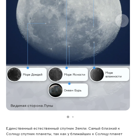
Море
Море Дождей
Море Ясности
влажности
Океан Бурь
Видимая сторона Луны
Единственный естественный спутник Земли. Самый близкий к
Солнцу спутник планеты, так как у ближайших к Солнцу планет