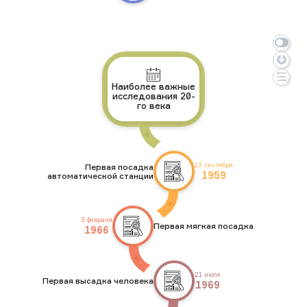
Наиболее важные
исследования 20-
го века
13 сентября
Первая посадка
1959
автоматической станции
3 февраля
Первая мягкая посадка
1966
21 июля
Первая высадка человека
1969