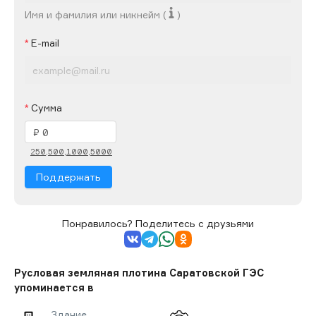
Имя и фамилия или никнейм (
)
E-mail
Сумма
250,
500,
1000,
5000
Поддержать
Понравилось? Поделитесь с друзьями
Русловая земляная плотина Саратовской ГЭС
упоминается в
Здание