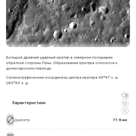
Большой древний ударный кратер в северном полушарии
обратной стороны Луны. Образование кратера относится к
донектарскому периоду.
Селенографические координаты центра кратера 46°47′ с. ш.
103°44′ з. д.
Характеристики
Диаметр
77.9 км