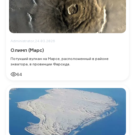
Administrator,
24.03.2026
Олимп (Марс)
Потухший вулкан на Марсе, расположенный в районе
экватора, в провинции Фарсида.
64