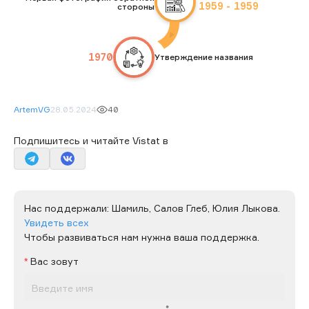
1959
-
1959
стороны
1970
Утверждение названия
ArtemVG
28.05.2024
40
Подпишитесь и читайте Vistat в
Нас поддержали:
Шамиль,
Салов Глеб,
Юлия Лыкова.
Увидеть всех
Чтобы развиваться нам нужна ваша поддержка.
Вас зовут