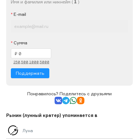
Имя и фамилия или никнейм (
)
E-mail
Сумма
250,
500,
1000,
5000
Поддержать
Понравилось? Поделитесь с друзьями
Рынин (лунный кратер) упоминается в
Луна