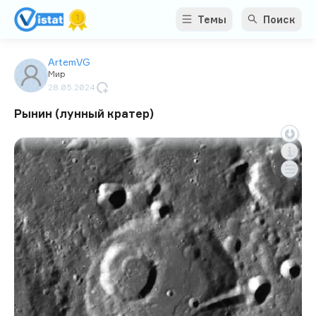
Темы
Поиск
ArtemVG
Мир
28.05.2024
Рынин (лунный кратер)