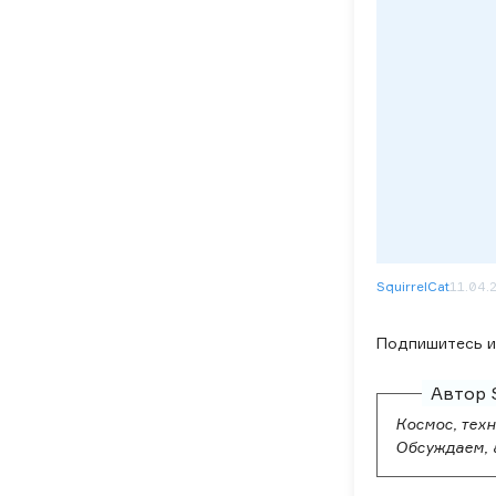
SquirrelCat
11.04.
Подпишитесь и 
Автор S
Космос, техн
Обсуждаем, 