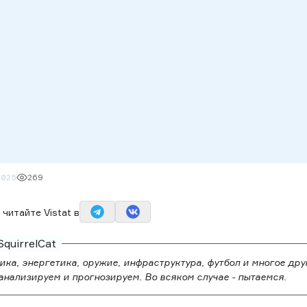
2025
269
читайте Vistat в
quirrelCat
ика, энергетика, оружие, инфраструктура, футбол и многое дру
анализируем и прогнозируем. Во всяком случае - пытаемся.