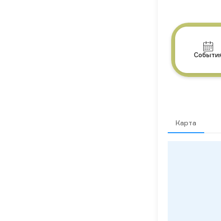
Событи
Карта