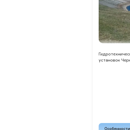
Гидротехничес
установок Чер
Особенности