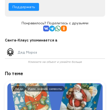
Поддержать
Понравилось? Поделитесь с друзьями
Санта-Клаус упоминается в
Дед Мороз
Кликните на объект и узнайте больше
По теме
Люди
Идеи, знания, символы