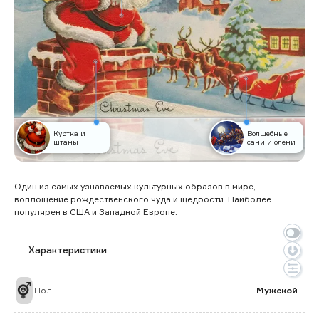
Куртка и
Волшебные
штаны
сани и олени
Один из самых узнаваемых культурных образов в мире,
воплощение рождественского чуда и щедрости. Наиболее
популярен в США и Западной Европе.
Характеристики
Пол
Мужской