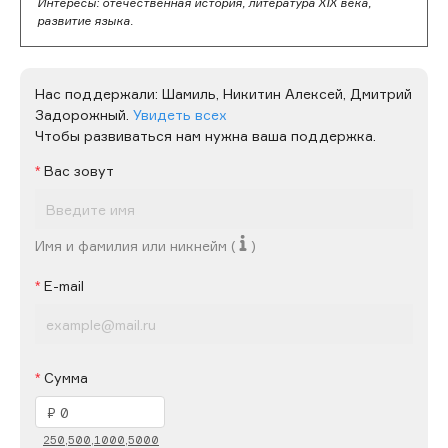
Интересы: отечественная история, литература XIX века,
развитие языка.
Нас поддержали:
Шамиль,
Никитин Алексей,
Дмитрий
Задорожный.
Увидеть всех
Чтобы развиваться нам нужна ваша поддержка.
Вас зовут
Имя и фамилия или никнейм (
)
E-mail
Сумма
250,
500,
1000,
5000