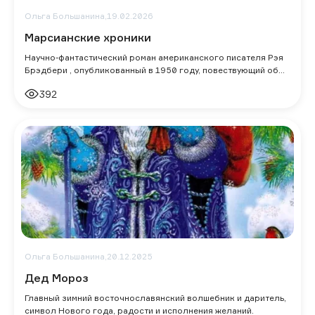
Ольга Большанина,
19.02.2026
Марсианские хроники
Научно-фантастический роман американского писателя Рэя
Брэдбери , опубликованный в 1950 году, повествующий об
исследовании и заселении Марса
392
Ольга Большанина,
20.12.2025
Дед Мороз
Главный зимний восточнославянский волшебник и даритель,
символ Нового года, радости и исполнения желаний.