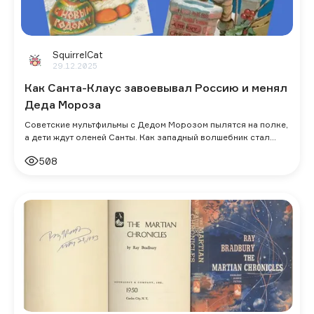
SquirrelCat
29.12.2025
Как Санта-Клаус завоевывал Россию и менял
Деда Мороза
Советские мультфильмы с Дедом Морозом пылятся на полке,
а дети ждут оленей Санты. Как западный волшебник стал
главным конкурентом русского д
508