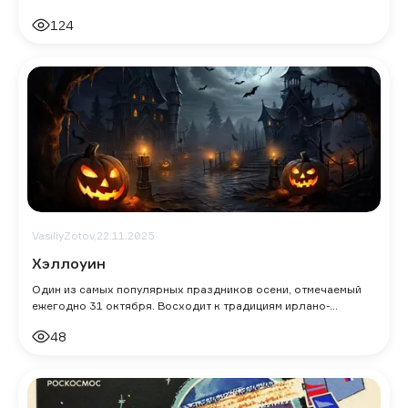
124
VasiliyZotov,
22.11.2025
Хэллоуин
Один из самых популярных праздников осени, отмечаемый
ежегодно 31 октября. Восходит к традициям ирлано-
шотландских кельтов и ирландскому язы
48