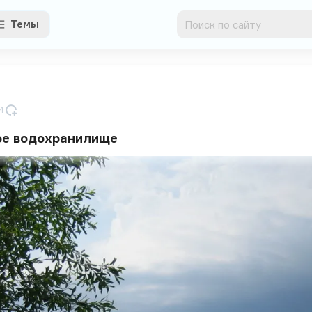
Темы
4
ое водохранилище