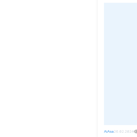
AiAsa
26.02.2024