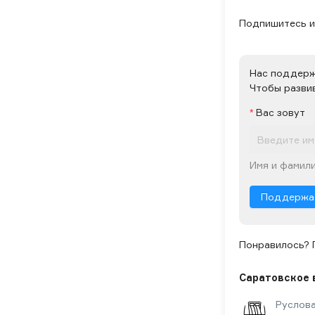
Подпишитесь и 
Нас поддер
Чтобы разви
Вас зовут
Имя и фамили
Поддержа
Понравилось? 
Саратовское 
Руслова