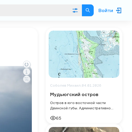
Войти
Соболев Михаил,
04.01.2026
Мудьюгский остров
Остров в юго-восточной части
Двинской губы. Административно
относится к территории
65
Приморского района Архангельской
области.