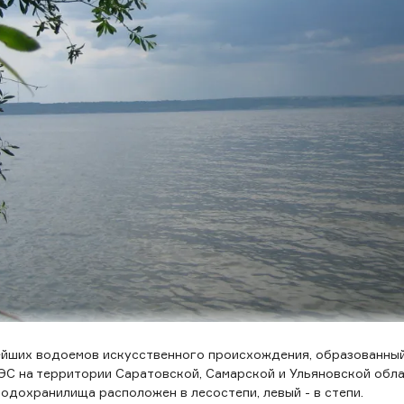
ейших водоемов искусственного происхождения, образованны
ЭС на территории Саратовской, Самарской и Ульяновской обла
одохранилища расположен в лесостепи, левый - в степи.