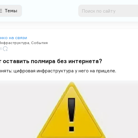
Темы
нко на связи
Инфраструктура
,
События
26
 оставить полмира без интернета?
онять: цифровая инфраструктура у него на прицеле.