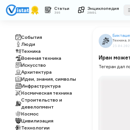
Статьи
Энциклопедия
395
20491
Бикташе
События
Техника
,
Люди
23.04.20
Техника
Иран может
Военная техника
Искусство
Тегеран дал п
Архитектура
Идеи, знания, символы
Инфраструктура
Космическая техника
Строительство и
девелопмент
Космос
Цивилизация
Технологии