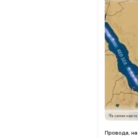
Та самая карта
Провода, н