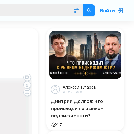
Войти
Алексей Тугарев
02.07.2026
Дмитрий Долгов: что
происходит с рынком
недвижимости?
17