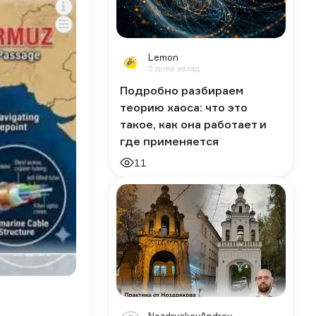
Lemon
5 дней назад
Подробно разбираем
теорию хаоса: что это
такое, как она работает и
где применяется
11